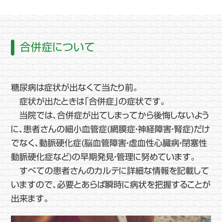
合併症について
糖尿病は症状が出なくて当たり前。
症状が出たときは「合併症」の症状です。
当院では、合併症が出てしまってから後悔しないよう
に、患者さんの細小血管症(網膜症・神経障害・腎症)だけ
でなく、動脈硬化症(脳血管障害・虚血性心臓病・閉塞性
動脈硬化症など)の早期発見・管理に努めています。
すべての患者さんのカルテに詳細な情報を記載して
いますので、必要とあらば瞬時に病状を把握することが
出来ます。