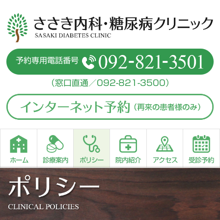
予約専用電話番号
（窓口直通／092-821-3500）
診療案内
ポリシー
アクセス
ホーム
院内紹介
受診予約