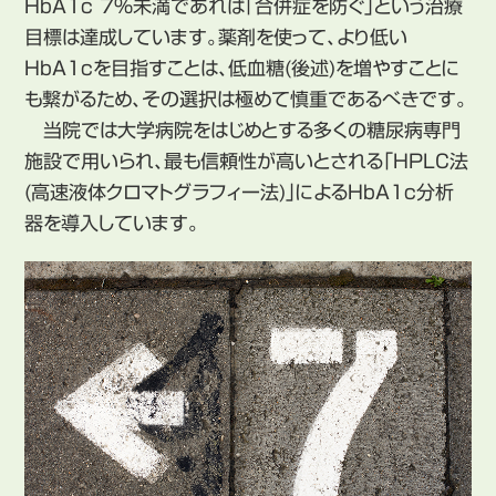
HbA1c 7%未満であれば「合併症を防ぐ」という治療
目標は達成しています。薬剤を使って、より低い
HbA1cを目指すことは、低血糖(後述)を増やすことに
も繋がるため、その選択は極めて慎重であるべきです。
当院では大学病院をはじめとする多くの糖尿病専門
施設で用いられ、最も信頼性が高いとされる「HPLC法
(高速液体クロマトグラフィー法)」によるHbA1c分析
器を導入しています。