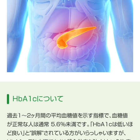
HbA1cについて
過去1〜2ヶ月間の平均血糖値を示す指標で、血糖値
が正常な人は通常 5.6%未満です。「HbA1cは低いほ
ど良い」と"誤解"されている方がいらっしゃいますが、