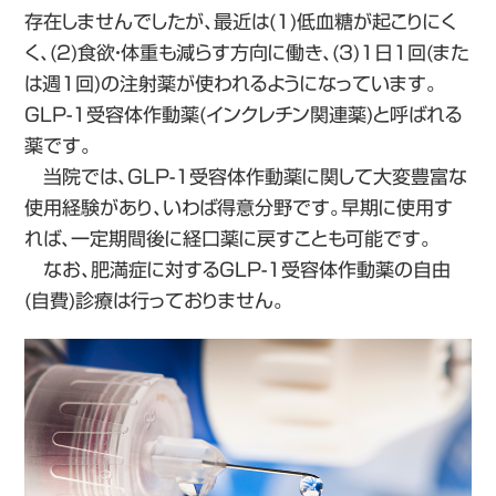
存在しませんでしたが、最近は(1)低血糖が起こりにく
く、(2)食欲・体重も減らす方向に働き、(3)1日1回(また
は週1回)の注射薬が使われるようになっています。
GLP-1受容体作動薬(インクレチン関連薬)と呼ばれる
薬です。
当院では、GLP-1受容体作動薬に関して大変豊富な
使用経験があり、いわば得意分野です。早期に使用す
れば、一定期間後に経口薬に戻すことも可能です。
なお、肥満症に対するGLP-1受容体作動薬の自由
(自費)診療は行っておりません。